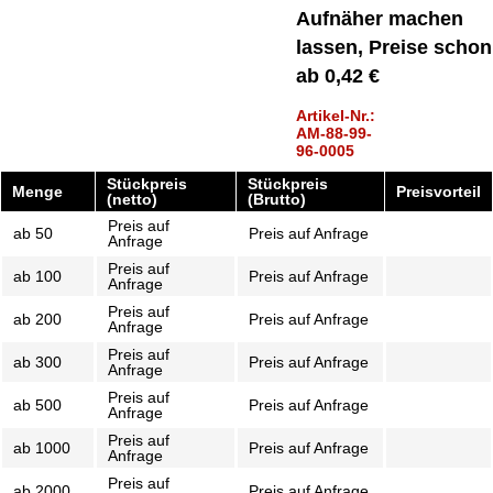
Aufnäher machen
lassen, Preise schon
ab 0,42 €
Artikel-Nr.:
AM-88-99-
96-0005
Stückpreis
Stückpreis
Menge
Preisvorteil
(netto)
(Brutto)
Preis auf
ab
50
Preis auf Anfrage
Anfrage
Preis auf
ab
100
Preis auf Anfrage
Anfrage
Preis auf
ab
200
Preis auf Anfrage
Anfrage
Preis auf
ab
300
Preis auf Anfrage
Anfrage
Preis auf
ab
500
Preis auf Anfrage
Anfrage
Preis auf
ab
1000
Preis auf Anfrage
Anfrage
Preis auf
ab
2000
Preis auf Anfrage