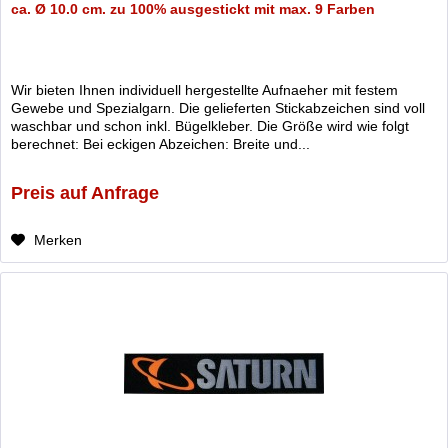
ca. Ø 10.0 cm. zu 100% ausgestickt mit max. 9 Farben
Wir bieten Ihnen individuell hergestellte Aufnaeher mit festem
Gewebe und Spezialgarn. Die gelieferten Stickabzeichen sind voll
waschbar und schon inkl. Bügelkleber. Die Größe wird wie folgt
berechnet: Bei eckigen Abzeichen: Breite und...
Preis auf Anfrage
Merken