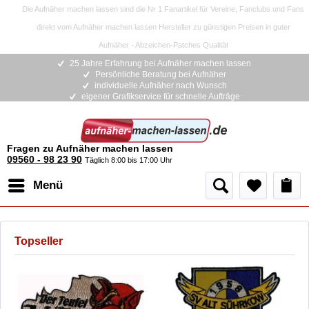
Die Aufnäher machen lassen sind die Nr 1 Fanartikel für Vereine, Fanclubs und Fans
direkt vom Aufnäher machen lassen Hersteller zu günstigen Preisen in guter
Aufnäher - Abzeichen-Patches Qualität
25 Jahre Erfahrung bei Aufnäher machen lassen
Persönliche Beratung bei Aufnäher
individuelle Aufnäher nach Wunsch
eigener Grafikservice für schnelle Aufträge
Fragen zu Aufnäher machen lassen
09560 - 98 23 90
Täglich 8:00 bis 17:00 Uhr
Menü
Topseller